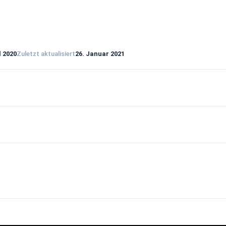
l 2020
Zuletzt aktualisiert
26. Januar 2021