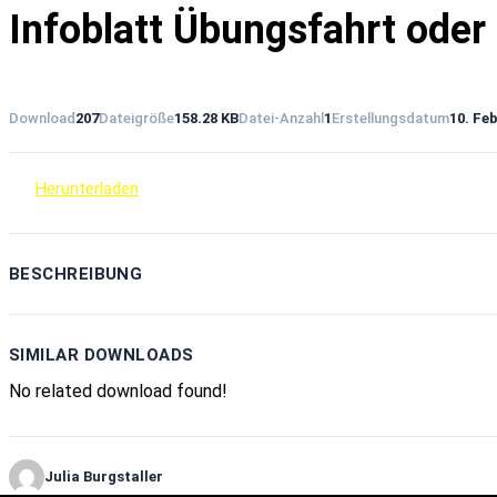
Infoblatt Übungsfahrt oder
Download
207
Dateigröße
158.28 KB
Datei-Anzahl
1
Erstellungsdatum
10. Fe
Herunterladen
BESCHREIBUNG
SIMILAR DOWNLOADS
No related download found!
Julia Burgstaller