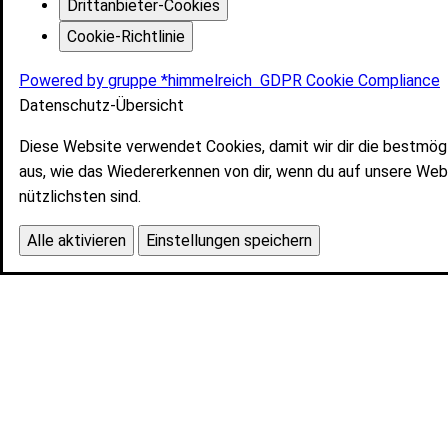
Drittanbieter-Cookies
Cookie-Richtlinie
Powered by gruppe *himmelreich
GDPR Cookie Compliance
Datenschutz-Übersicht
Diese Website verwendet Cookies, damit wir dir die bestmög
aus, wie das Wiedererkennen von dir, wenn du auf unsere Web
nützlichsten sind.
Alle aktivieren
Einstellungen speichern