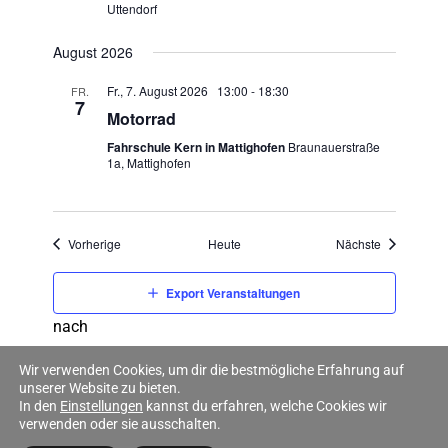
Uttendorf
August 2026
Fr., 7. August 2026 13:00
-
18:30
FR.
7
Motorrad
Fahrschule Kern in Mattighofen
Braunauerstraße
1a, Mattighofen
Veranstaltungen
Veranstaltu
Vorherige
Heute
Nächste
Export Veranstaltungen
nach
Wir verwenden Cookies, um dir die bestmögliche Erfahrung auf
unserer Website zu bieten.
In den
Einstellungen
kannst du erfahren, welche Cookies wir
verwenden oder sie ausschalten.