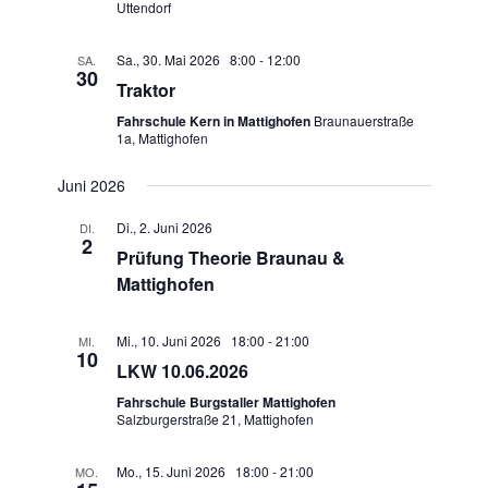
Uttendorf
Sa., 30. Mai 2026 8:00
-
12:00
SA.
30
Traktor
Fahrschule Kern in Mattighofen
Braunauerstraße
1a, Mattighofen
Juni 2026
Di., 2. Juni 2026
DI.
2
Prüfung Theorie Braunau &
Mattighofen
Mi., 10. Juni 2026 18:00
-
21:00
MI.
10
LKW 10.06.2026
Fahrschule Burgstaller Mattighofen
Salzburgerstraße 21, Mattighofen
Mo., 15. Juni 2026 18:00
-
21:00
MO.