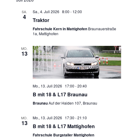
Sa., 4. Juli 2026 8:00
-
12:00
SA.
4
Traktor
Fahrschule Kern in Mattighofen
Braunauerstraße
1a, Mattighofen
MO.
13
Mo., 13. Juli 2026 17:00
-
20:40
B mit 18 & L17 Braunau
Braunau
Auf der Haiden 107, Braunau
Mo., 13. Juli 2026 17:30
-
21:10
MO.
13
B mit 18 & L17 Mattighofen
Fahrschule Burgstaller Mattighofen