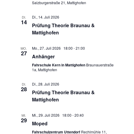
Salzburgerstraße 21, Mattighofen
Di., 14. Juli 2026
DI.
14
Prüfung Theorie Braunau &
Mattighofen
Mo., 27. Juli 2026 18:00
-
21:00
MO.
27
Anhänger
Fahrschule Kern in Mattighofen
Braunauerstraße
1a, Mattighofen
Di., 28. Juli 2026
DI.
28
Prüfung Theorie Braunau &
Mattighofen
Mi., 29. Juli 2026 18:00
-
20:40
MI.
29
Moped
Fahrschulzentrum Uttendorf
Rechlmühle 11,