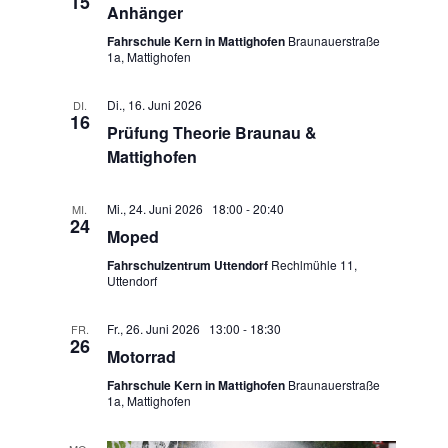
15
Anhänger
Fahrschule Kern in Mattighofen
Braunauerstraße
1a, Mattighofen
Di., 16. Juni 2026
DI.
16
Prüfung Theorie Braunau &
Mattighofen
Mi., 24. Juni 2026 18:00
-
20:40
MI.
24
Moped
Fahrschulzentrum Uttendorf
Rechlmühle 11,
Uttendorf
Fr., 26. Juni 2026 13:00
-
18:30
FR.
26
Motorrad
Fahrschule Kern in Mattighofen
Braunauerstraße
1a, Mattighofen