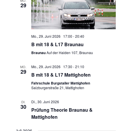
MO.
29
Mo., 29. Juni 2026 17:00
-
20:40
B mit 18 & L17 Braunau
Braunau
Auf der Haiden 107, Braunau
Mo., 29. Juni 2026 17:30
-
21:10
MO.
29
B mit 18 & L17 Mattighofen
Fahrschule Burgstaller Mattighofen
Salzburgerstraße 21, Mattighofen
Di., 30. Juni 2026
DI.
30
Prüfung Theorie Braunau &
Mattighofen
Juli 2026