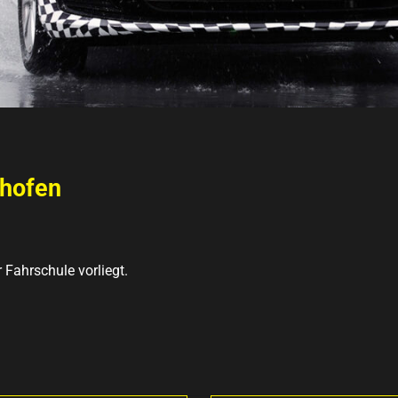
ghofen
r Fahrschule vorliegt.