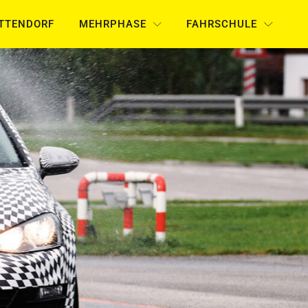
UTTENDORF
MEHRPHASE
FAHRSCHULE