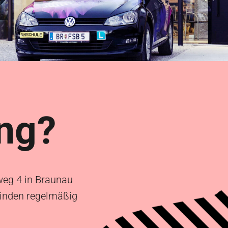
ng?
weg 4 in Braunau
finden regelmäßig