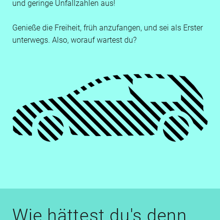
und geringe Unfallzahlen aus!
Genieße die Freiheit, früh anzufangen, und sei als Erster
unterwegs. Also, worauf wartest du?
Wie hättest du's denn