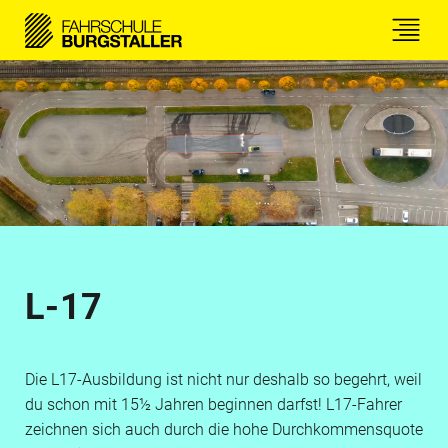
L-17
Die L17-Ausbildung ist nicht nur deshalb so begehrt, weil
du schon mit 15½ Jahren beginnen darfst! L17-Fahrer
zeichnen sich auch durch die hohe Durchkommensquote