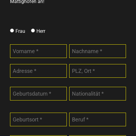
Mattighofen an!
Frau
Herr