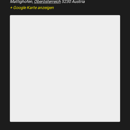
Mattighofen
,
Oberösterreich
5230
Austria
+ Google Karte anzeigen