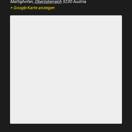
Mattighofen
,
Oberösterreich
5230
Austria
+ Google Karte anzeigen