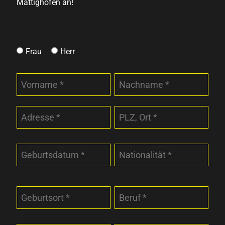
Mattighofen an!
Frau
Herr