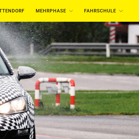
UTTENDORF
MEHRPHASE
FAHRSCHULE