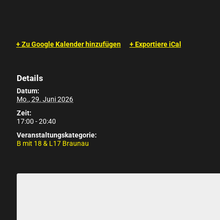
+ Zu Google Kalender hinzufügen
+ Exportiere iCal
Details
Datum:
Mo., 29. Juni 2026
Zeit:
17:00 - 20:40
Veranstaltungskategorie:
B mit 18 & L17 Braunau