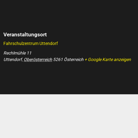
Veranstaltungsort
Fahrschulzentrum Uttendorf
Rechlmühle 11
Uttendorf
,
Oberösterreich
5261
Österreich
+ Google Karte anzeigen