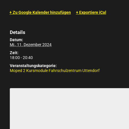
+ Zu Google Kalender hinzufügen
+ Exportiere iCal
Details
Datum:
Mi., 11. Dezember 2024
Zeit:
18:00 - 20:40
Veranstaltungskategorie:
Moped 2 Kursmodule Fahrschulzentrum Uttendorf