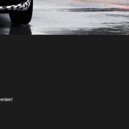
werden!