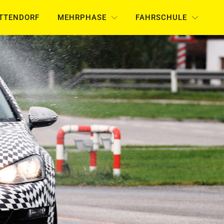
UTTENDORF
MEHRPHASE
FAHRSCHULE