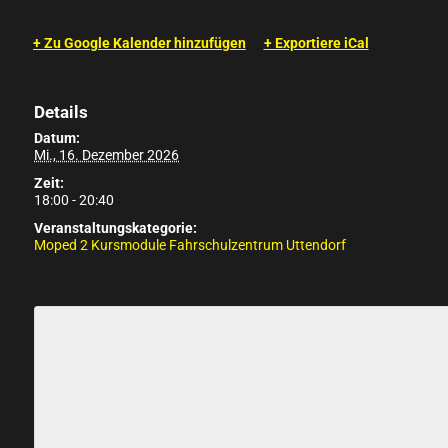
+ Zu Google Kalender hinzufügen
+ Exportiere iCal
Details
Datum:
Mi., 16. Dezember 2026
Zeit:
18:00 - 20:40
Veranstaltungskategorie:
Moped 2 Kursmodule Fahrschulzentrum Uttendorf