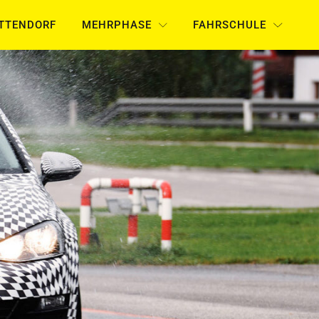
UTTENDORF
MEHRPHASE
FAHRSCHULE