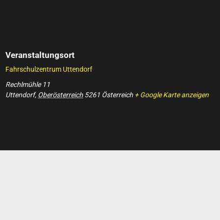
Veranstaltungsort
Fahrschulzentrum Uttendorf
Rechlmühle 11
Uttendorf
,
Oberösterreich
5261
Österreich
+ Google Karte anzeigen