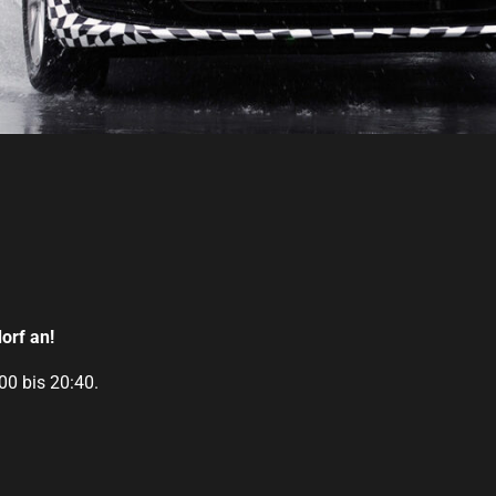
orf an!
00 bis 20:40.