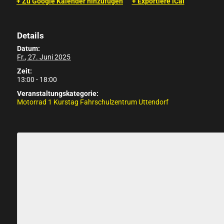
+ Zu Google Kalender hinzufügen
+ Exportiere iCal
Details
Datum:
Fr., 27. Juni 2025
Zeit:
13:00 - 18:00
Veranstaltungskategorie:
Motorrad 1 Kurstag Fahrschulzentrum Uttendorf