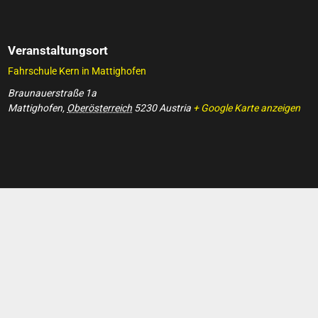
Veranstaltungsort
Fahrschule Kern in Mattighofen
Braunauerstraße 1a
Mattighofen
,
Oberösterreich
5230
Austria
+ Google Karte anzeigen