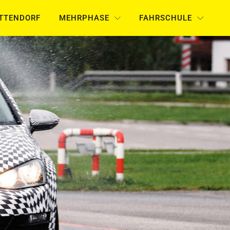
UTTENDORF
MEHRPHASE
FAHRSCHULE