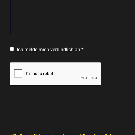
Ich melde mich verbindlich an.*