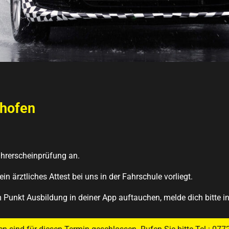
ghofen
ührerscheinprüfung an.
n ärztliches Attest bei uns in der Fahrschule vorliegt.
 Punkt Ausbildung in deiner App auftauchen, melde dich bitte i