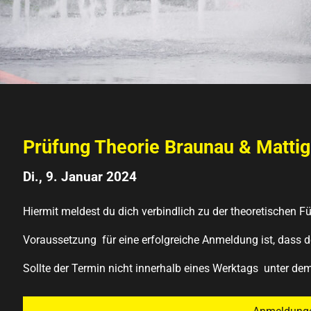
Prüfung Theorie Braunau & Matti
Di., 9. Januar 2024
Hiermit meldest du dich verbindlich zu der theoretischen F
Voraussetzung für eine erfolgreiche Anmeldung ist, dass dei
Sollte der Termin nicht innerhalb eines Werktags unter dem