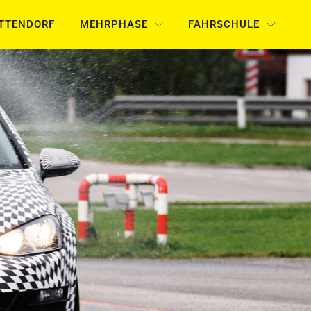
UTTENDORF
MEHRPHASE
FAHRSCHULE