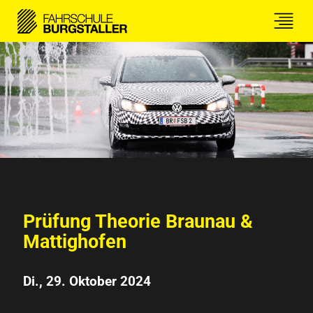
Prüfung Theorie Braunau &
Mattighofen
Di., 29. Oktober 2024