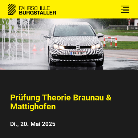
Prüfung Theorie Braunau &
Mattighofen
Di., 20. Mai 2025