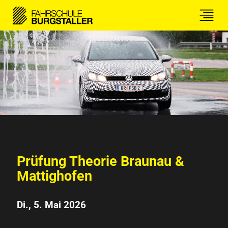
Prüfung Theorie Braunau &
Mattighofen
Di., 5. Mai 2026