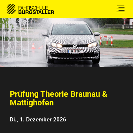
Prüfung Theorie Braunau &
Mattighofen
Di., 1. Dezember 2026