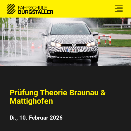
Prüfung Theorie Braunau &
Mattighofen
Di., 10. Februar 2026