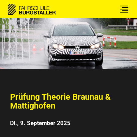
Prüfung Theorie Braunau &
Mattighofen
Di., 9. September 2025