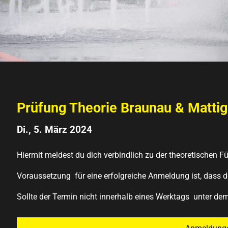
Prüfung Theorie Braunau & Matti
Di., 5. März 2024
Hiermit meldest du dich verbindlich zu der theoretischen F
Voraussetzung für eine erfolgreiche Anmeldung ist, dass dei
Sollte der Termin nicht innerhalb eines Werktags unter dem