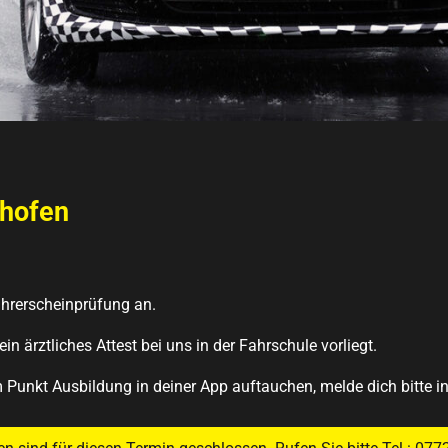
ghofen
ührerscheinprüfung an.
n ärztliches Attest bei uns in der Fahrschule vorliegt.
 Punkt Ausbildung in deiner App auftauchen, melde dich bitte i