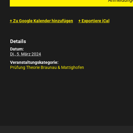
Anmeldungen
+ Zu Google Kalender hinzufügen
+ Exportiere iCal
Details
Datum:
Di., 5. März 2024
Veranstaltungskategorie:
Prüfung Theorie Braunau & Mattighofen