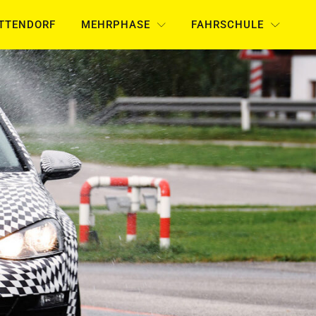
UTTENDORF
MEHRPHASE
FAHRSCHULE